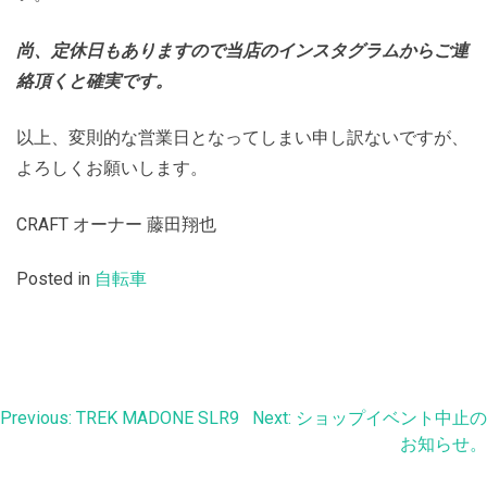
尚、定休日もありますので当店のインスタグラムからご連
絡頂くと確実です。
以上、変則的な営業日となってしまい申し訳ないですが、
よろしくお願いします。
CRAFT オーナー 藤田翔也
Posted in
自転車
投
Previous:
TREK MADONE SLR9
Next:
ショップイベント中止の
お知らせ。
稿