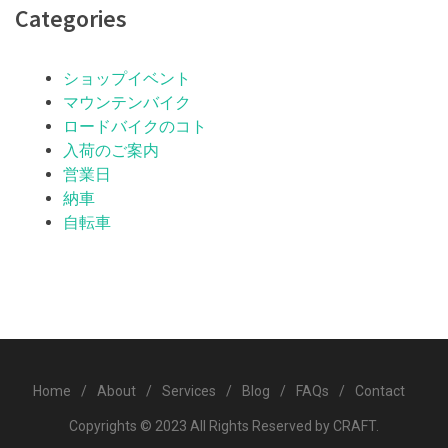
Categories
ショップイベント
マウンテンバイク
ロードバイクのコト
入荷のご案内
営業日
納車
自転車
Home
/
About
/
Services
/
Blog
/
FAQs
/
Contact
Copyrights © 2023 All Rights Reserved by CRAFT.