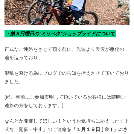
・第３日曜日の”ミリペタ”ショップライドについて
正式なご連絡をさせて頂く前に、先週より天候が悪化の一
途を辿っており、、
混乱を避ける為にブログでの告知を控えさせて頂いており
ました。
(尚、事前にご参加表明して頂いているお客様には随時ご
連絡の方をしております。)
なんとか開催してほしい！というお気持ちに応えしたく正
式な「開催・中止」のご連絡を
「１月１９日 ( 金 ) 」にさ