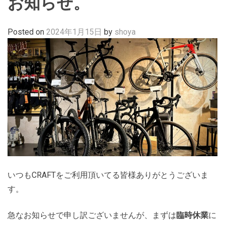
お知らせ。
Posted on
2024年1月15日
by
shoya
いつもCRAFTをご利用頂いてる皆様ありがとうございま
す。
急なお知らせで申し訳ございませんが、まずは
臨時休業
に