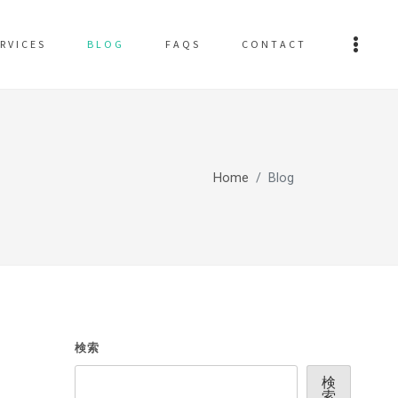
RVICES
BLOG
FAQS
CONTACT
Home
Blog
検索
検
索