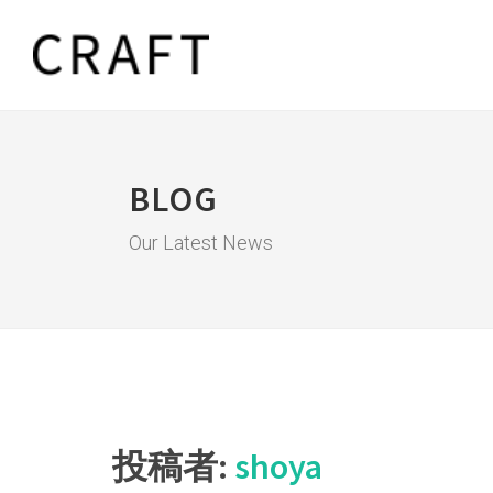
BLOG
Our Latest News
投稿者:
shoya