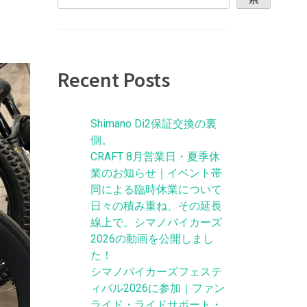
Recent Posts
Shimano Di2保証交換の裏
側。
CRAFT 8月営業日・夏季休
業のお知らせ｜イベント帯
同による臨時休業について
日々の積み重ね、その延長
線上で。シマノバイカーズ
2026の動画を公開しまし
た！
シマノバイカーズフェステ
ィバル2026に参加｜ファン
ライド・ライドサポート・