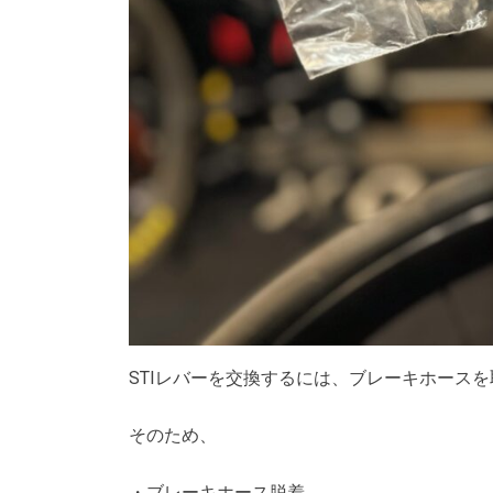
STIレバーを交換するには、ブレーキホース
そのため、
・ブレーキホース脱着