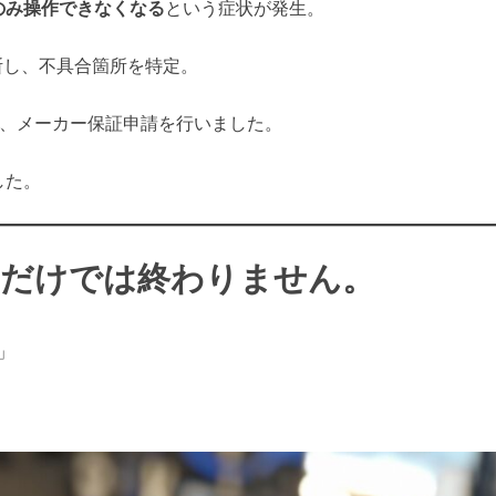
のみ操作できなくなる
という症状が発生。
を診断し、不具合箇所を特定。
と判断し、メーカー保証申請を行いました。
した。
」だけでは終わりません。
」