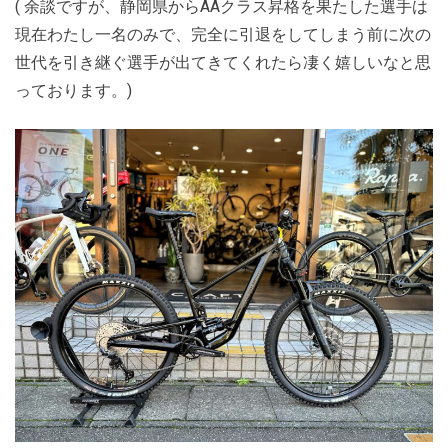
( 余談ですが、静岡県からAAクラス昇格を果たした選手は
現在わたし一名のみで、完全に引退をしてしまう前に次の
世代を引き継ぐ選手が出てきてくれたら凄く嬉しいなと思
っております。)