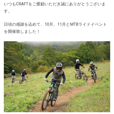
いつもCRAFTをご愛顧いただき誠にありがとうございま
す。
日頃の感謝を込めて、10月、11月とMTBライドイベント
を開催致しました！