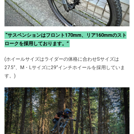
“サスペンションはフロント170mm、リア160mmのスト
ロークを採用しております。”
(ホイールサイズはライダーの体格に合わせSサイズは
27.5”、M・Lサイズに29”インチホイールを採用していま
す。)