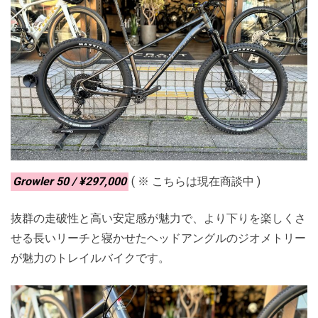
Growler 50 / ¥297,000
( ※ こちらは現在商談中 )
抜群の走破性と高い安定感が魅力で、より下りを楽しくさ
せる長いリーチと寝かせたヘッドアングルのジオメトリー
が魅力のトレイルバイクです。