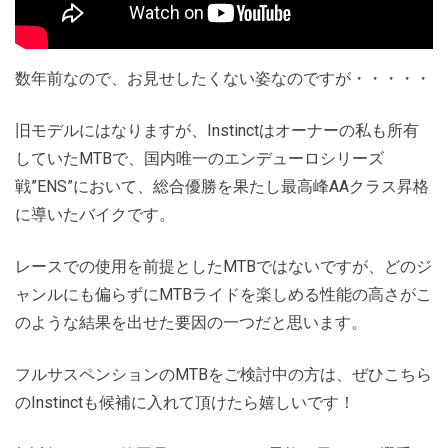
数年前なので、お見せしたくない姿なのですが・・・・・
旧モデルにはなりますが、Instinctはオーナーの私も所有
していたMTBで、国内唯一のエンデューロシリーズ
戦”ENS”において、総合優勝を果たし最高峰AAクラス昇格
に導いたバイクです。
レースでの使用を前提としたMTBではないですが、どのジ
ャンルにも偏らずにMTBライドを楽しめる性能の高さがこ
のような結果を出せた要因の一つだと思います。
フルサスペンションのMTBをご検討中の方は、ぜひこちら
のInstinctも候補に入れて頂けたら嬉しいです！