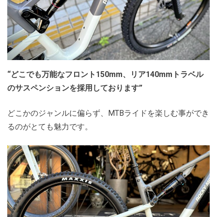
“どこでも万能なフロント150mm、リア140mmトラベル
のサスペンションを採用しております”
どこかのジャンルに偏らず、MTBライドを楽しむ事ができ
るのがとても魅力です。