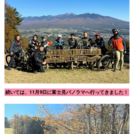
続いては、11月9日に富士見パノラマへ行ってきました！