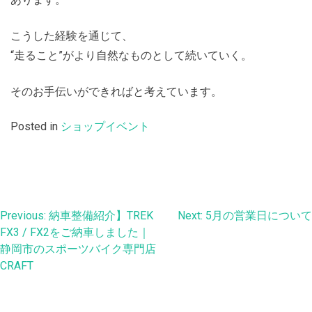
こうした経験を通じて、
“走ること”がより自然なものとして続いていく。
そのお手伝いができればと考えています。
Posted in
ショップイベント
投
Previous:
納車整備紹介】TREK
Next:
5月の営業日について
FX3 / FX2をご納車しました｜
稿
静岡市のスポーツバイク専門店
ナ
CRAFT
ビ