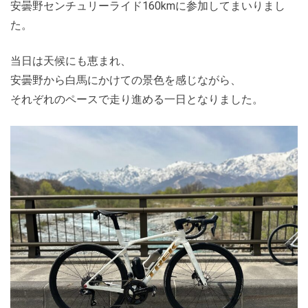
安曇野センチュリーライド160kmに参加してまいりまし
た。
当日は天候にも恵まれ、
安曇野から白馬にかけての景色を感じながら、
それぞれのペースで走り進める一日となりました。