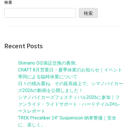
ゲ
検索
ー
検索
シ
ョ
ン
Recent Posts
Shimano Di2保証交換の裏側。
CRAFT 8月営業日・夏季休業のお知らせ｜イベント
帯同による臨時休業について
日々の積み重ね、その延長線上で。シマノバイカー
ズ2026の動画を公開しました！
シマノバイカーズフェスティバル2026に参加｜フ
ァンライド・ライドサポート・ハードテイルDHレ
ースレポート
TREK Precaliber 24″ Suspension 納車整備｜安全
に、楽しく。