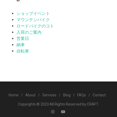
ショップイベント
マウンテンバイク
ロードバイクのコト
入荷のご案内
営業日
納車
自転車
Home
/
About
/
Services
/
Blog
/
FAQs
/
Contact
Copyrights © 2023 All Rights Reserved by CRAFT.