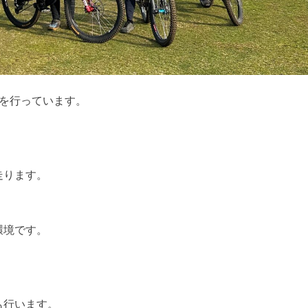
ドを行っています。
。
走ります。
環境です。
も行います。