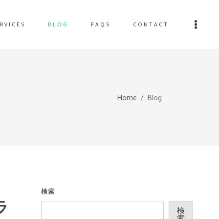
RVICES
BLOG
FAQS
CONTACT
Home
Blog
検索
ラ
検
索