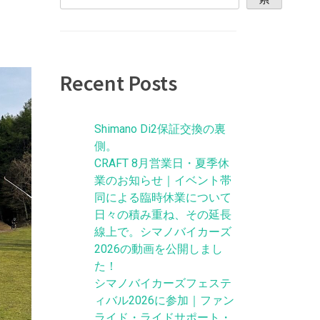
Recent Posts
Shimano Di2保証交換の裏
側。
CRAFT 8月営業日・夏季休
業のお知らせ｜イベント帯
同による臨時休業について
日々の積み重ね、その延長
線上で。シマノバイカーズ
2026の動画を公開しまし
た！
シマノバイカーズフェステ
ィバル2026に参加｜ファン
ライド・ライドサポート・