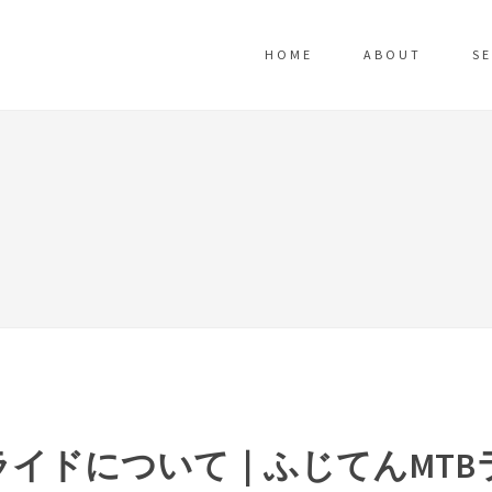
HOME
ABOUT
SE
ライドについて｜ふじてんMTB