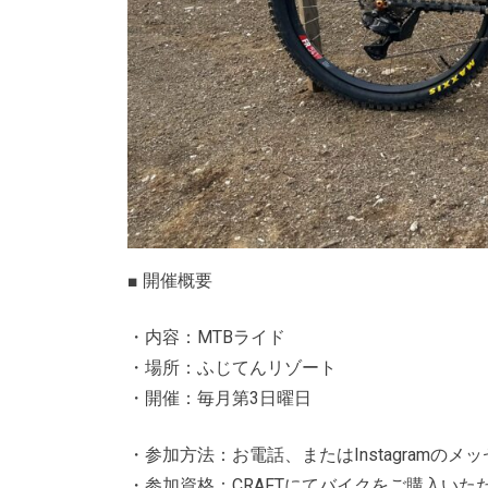
■ 開催概要
・内容：MTBライド
・場所：ふじてんリゾート
・開催：毎月第3日曜日
・参加方法：お電話、またはInstagramの
・参加資格：CRAFTにてバイクをご購入いた